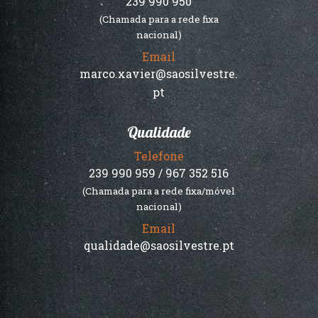
239 990 950
(Chamada para a rede fixa
nacional)
Email
marco.xavier@saosilvestre.
pt
Qualidade
Telefone
239 990 959 / 967 352 516
(Chamada para a rede fixa/móvel
nacional)
Email
qualidade@saosilvestre.pt