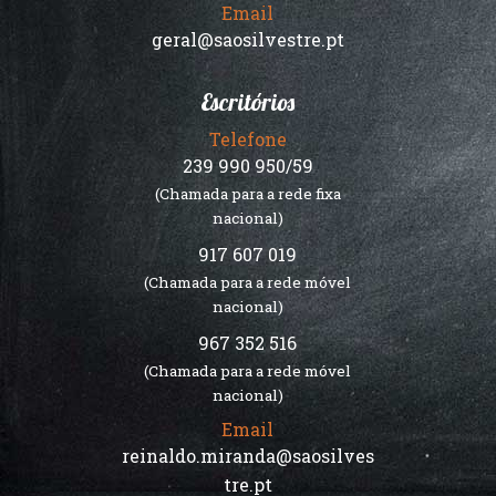
Email
geral@saosilvestre.pt
Escritórios
Telefone
239 990 950/59
(Chamada para a rede fixa
nacional)
917 607 019
(Chamada para a rede móvel
nacional)
967 352 516
(Chamada para a rede móvel
nacional)
Email
reinaldo.miranda@saosilves
tre.pt