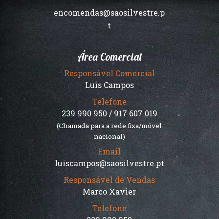
encomendas@saosilvestre.p
t
Área Comercial
Responsável Comercial
Luis Campos
Telefone
239 990 950 / 917 607 019
(Chamada para a rede fixa/móvel
nacional)
Email
luiscampos@saosilvestre.pt
Responsável de Vendas
Marco Xavier
Telefone