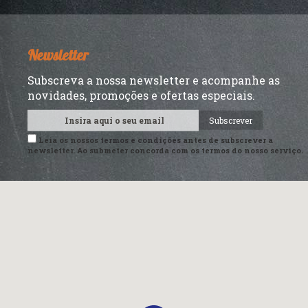
Newsletter
Subscreva a nossa newsletter e acompanhe as
novidades, promoções e ofertas especiais.
Subscrever
Leia os nossos
termos e condições
antes de subscrever a
newsletter. Ao submeter concorda com os termos do nosso serviço.