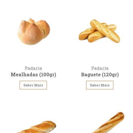
Padaria
Padaria
Mealhadas (100gr)
Baguete (120gr)
Saber Mais
Saber Mais