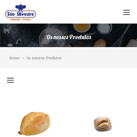
Os nossos Produtos
Home
Os nossos Produtos
Toggle
navigation